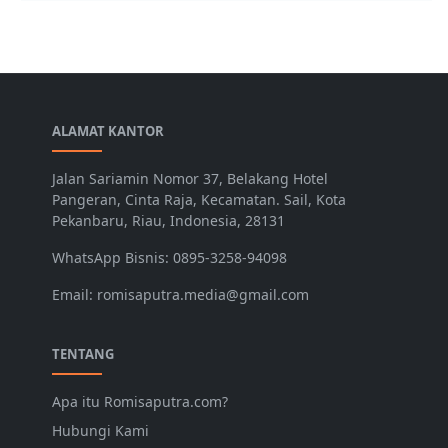
ALAMAT KANTOR
Jalan Sariamin Nomor 37, Belakang Hotel
Pangeran, Cinta Raja, Kecamatan. Sail, Kota
Pekanbaru, Riau, Indonesia, 28131
WhatsApp Bisnis: 0895-3258-94098
Email: romisaputra.media@gmail.com
TENTANG
Apa itu Romisaputra.com?
Hubungi Kami