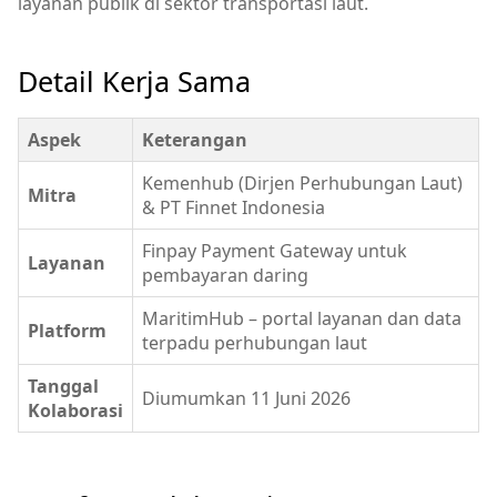
layanan publik di sektor transportasi laut.
Detail Kerja Sama
Aspek
Keterangan
Kemenhub (Dirjen Perhubungan Laut)
Mitra
& PT Finnet Indonesia
Finpay Payment Gateway untuk
Layanan
pembayaran daring
MaritimHub – portal layanan dan data
Platform
terpadu perhubungan laut
Tanggal
Diumumkan 11 Juni 2026
Kolaborasi