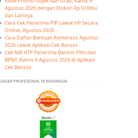
Kode Promo Gojek dan Grab, Kamis 6
Agustus 2026 dengan Diskon Rp10 Ribu
dan Lainnya
Cara Cek Penerima PIP Lewat HP Secara
Online, Agustus 2026
Cara Daftar Bantuan Kemensos Agustus
2026 Lewat Aplikasi Cek Bansos
Cek NIK KTP Penerima Bansos PKH dan
BPNT, Kamis 6 Agustus 2026 di Aplikasi
Cek Bansos
OGGER PROFESIONAL DI INDONESIA