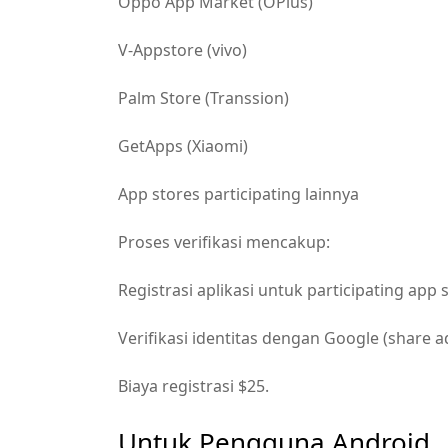
Oppo App Market (OPlus)
V-Appstore (vivo)
Palm Store (Transsion)
GetApps (Xiaomi)
App stores participating lainnya
Proses verifikasi mencakup:
Registrasi aplikasi untuk participating app 
Verifikasi identitas dengan Google (share 
Biaya registrasi $25.
Untuk Pengguna Android