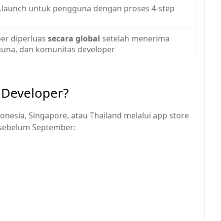
".launch untuk pengguna dengan proses 4-step
per diperluas
secara global
setelah menerima
guna, dan komunitas developer
 Developer?
Indonesia, Singapore, atau Thailand melalui app store
n sebelum September: