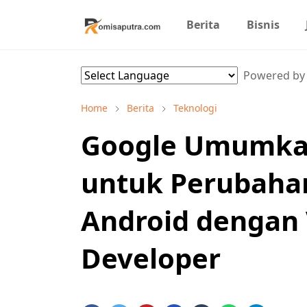
Berita
Bisnis
Powered b
Home
Berita
Teknologi
Google Umumkan
untuk Perubahan
Android dengan 
Developer