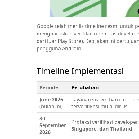
Google telah merilis timeline resmi untu
mengharuskan verifikasi identitas developer
dari luar Play Store). Kebijakan ini bertuj
pengguna Android.
Timeline Implementasi
Periode
Perubahan
June 2026
Layanan sistem baru untuk m
(bulan ini)
terverifikasi mulai dirilis
30
Proteksi verifikasi developer
September
Singapore, dan Thailand
2026