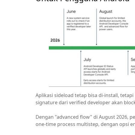
Aplikasi sideload tetap bisa di-install, teta
signature dari verified developer akan block
Dengan "advanced flow" di August 2026, pe
one-time process multistep, dengan opsi ena