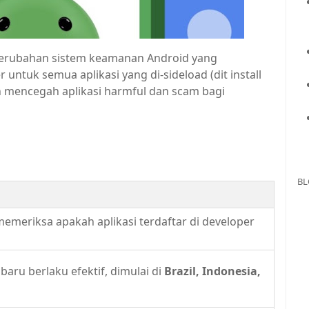
k perubahan sistem keamanan Android yang
 untuk semua aplikasi yang di-sideload (dit install
uan mencegah aplikasi harmful dan scam bagi
BL
emeriksa apakah aplikasi terdaftar di developer
 baru berlaku efektif, dimulai di
Brazil, Indonesia,