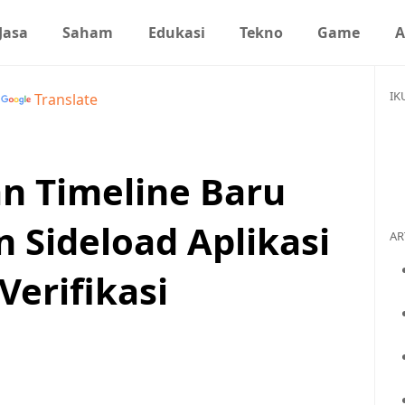
Jasa
Saham
Edukasi
Tekno
Game
A
IK
y
Translate
 Timeline Baru
 Sideload Aplikasi
AR
Verifikasi