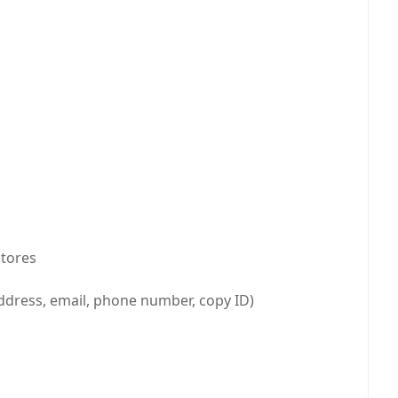
stores
address, email, phone number, copy ID)