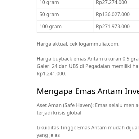
10 gram
Rp27.274.000
50 gram
Rp136.027.000
100 gram
Rp271.973.000
Harga aktual, cek logammulia.com.
Harga buyback emas Antam ukuran 0,5 gram
Galeri 24 dan UBS di Pegadaian memiliki 
Rp1.241.000.
Mengapa Emas Antam Inve
Aset Aman (Safe Haven): Emas selalu menjadi
terjadi krisis global
Likuiditas Tinggi: Emas Antam mudah dijua
yang jelas