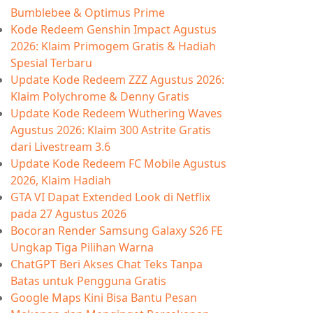
Bumblebee & Optimus Prime
Kode Redeem Genshin Impact Agustus
2026: Klaim Primogem Gratis & Hadiah
Spesial Terbaru
Update Kode Redeem ZZZ Agustus 2026:
Klaim Polychrome & Denny Gratis
Update Kode Redeem Wuthering Waves
Agustus 2026: Klaim 300 Astrite Gratis
dari Livestream 3.6
Update Kode Redeem FC Mobile Agustus
2026, Klaim Hadiah
GTA VI Dapat Extended Look di Netflix
pada 27 Agustus 2026
Bocoran Render Samsung Galaxy S26 FE
Ungkap Tiga Pilihan Warna
ChatGPT Beri Akses Chat Teks Tanpa
Batas untuk Pengguna Gratis
Google Maps Kini Bisa Bantu Pesan