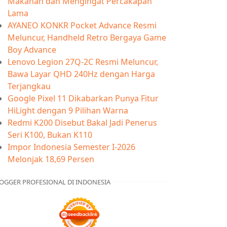
Makanan dan Mengingat Percakapan
Lama
AYANEO KONKR Pocket Advance Resmi
Meluncur, Handheld Retro Bergaya Game
Boy Advance
Lenovo Legion 27Q-2C Resmi Meluncur,
Bawa Layar QHD 240Hz dengan Harga
Terjangkau
Google Pixel 11 Dikabarkan Punya Fitur
HiLight dengan 9 Pilihan Warna
Redmi K200 Disebut Bakal Jadi Penerus
Seri K100, Bukan K110
Impor Indonesia Semester I-2026
Melonjak 18,69 Persen
OGGER PROFESIONAL DI INDONESIA