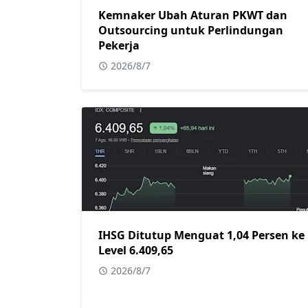
Kemnaker Ubah Aturan PKWT dan
Outsourcing untuk Perlindungan
Pekerja
2026/8/7
IHSG Ditutup Menguat 1,04 Persen ke
Level 6.409,65
2026/8/7