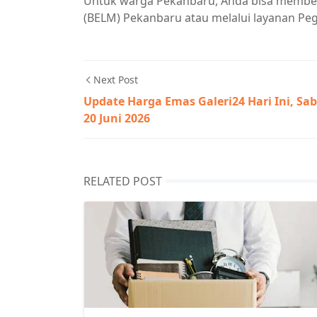
Untuk warga Pekanbaru, Anda bisa membel
(BELM) Pekanbaru atau melalui layanan Peg
Next Post
Update Harga Emas Galeri24 Hari Ini, Sa
20 Juni 2026
RELATED POST