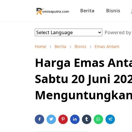
Berita
Bisnis
Powered b
Home
Berita
Bisnis
Emas Antam
Harga Emas Anta
Sabtu 20 Juni 202
Menguntungka