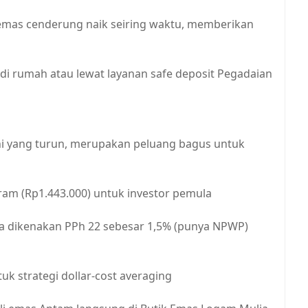
emas cenderung naik seiring waktu, memberikan
di rumah atau lewat layanan safe deposit Pegadaian
i ini yang turun, merupakan peluang bagus untuk
 gram (Rp1.443.000) untuk investor pemula
uta dikenakan PPh 22 sebesar 1,5% (punya NPWP)
tuk strategi dollar-cost averaging