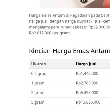
Harga emas Antam di Pegadaian pada Sabtu 
harga jual, dengan harga buyback (jual kemb
mengalami penurunan sebesar Rp32.000 di
Rp2.812.000 per gram.
Rincian Harga Emas Antam 
Ukuran
Harga Jual
0,5 gram
Rp1.443.000
1 gram
Rp2.780.000
2 gram
Rp5.498.000
5 gram
Rp13.666.000