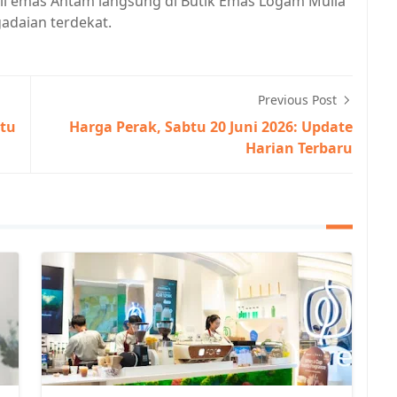
i emas Antam langsung di Butik Emas Logam Mulia
adaian terdekat.
Previous Post
btu
Harga Perak, Sabtu 20 Juni 2026: Update
Harian Terbaru