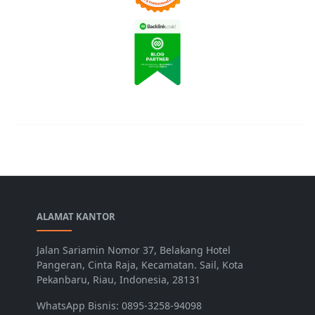
ALAMAT KANTOR
Jalan Sariamin Nomor 37, Belakang Hotel
Pangeran, Cinta Raja, Kecamatan. Sail, Kota
Pekanbaru, Riau, Indonesia, 28131
WhatsApp Bisnis: 0895-3258-94098