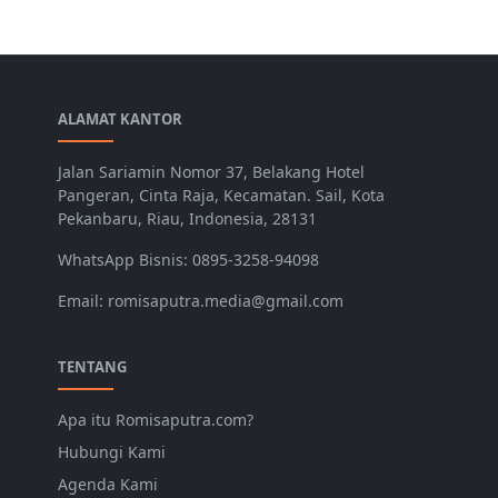
ALAMAT KANTOR
Jalan Sariamin Nomor 37, Belakang Hotel
Pangeran, Cinta Raja, Kecamatan. Sail, Kota
Pekanbaru, Riau, Indonesia, 28131
WhatsApp Bisnis: 0895-3258-94098
Email: romisaputra.media@gmail.com
TENTANG
Apa itu Romisaputra.com?
Hubungi Kami
Agenda Kami