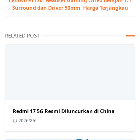
Lenovo EY130, Headset Gaming Wired dengan 7.1
Surround dan Driver 50mm, Harga Terjangkau
RELATED POST
Redmi 17 5G Resmi Diluncurkan di China
2026/8/6