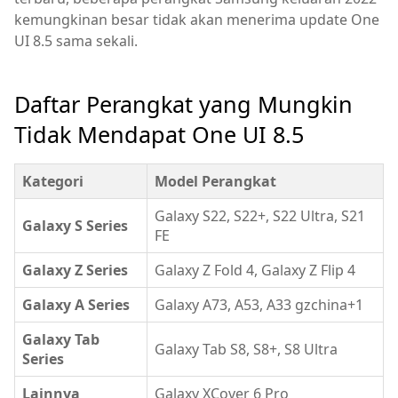
kemungkinan besar tidak akan menerima update One
UI 8.5 sama sekali.
Daftar Perangkat yang Mungkin
Tidak Mendapat One UI 8.5
Kategori
Model Perangkat
Galaxy S22, S22+, S22 Ultra, S21
Galaxy S Series
FE
Galaxy Z Series
Galaxy Z Fold 4, Galaxy Z Flip 4
Galaxy A Series
Galaxy A73, A53, A33 gzchina+1
Galaxy Tab
Galaxy Tab S8, S8+, S8 Ultra
Series
Lainnya
Galaxy XCover 6 Pro