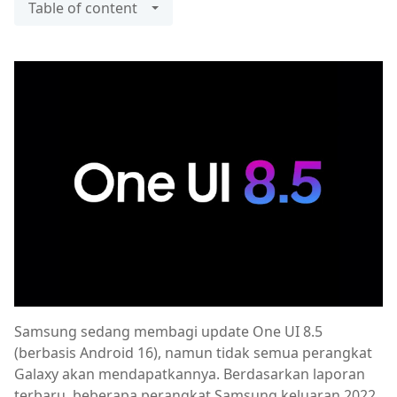
Table of content
Samsung sedang membagi update One UI 8.5
(berbasis Android 16), namun tidak semua perangkat
Galaxy akan mendapatkannya. Berdasarkan laporan
terbaru, beberapa perangkat Samsung keluaran 2022