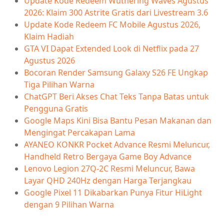
Update Kode Redeem Wuthering Waves Agustus
2026: Klaim 300 Astrite Gratis dari Livestream 3.6
Update Kode Redeem FC Mobile Agustus 2026,
Klaim Hadiah
GTA VI Dapat Extended Look di Netflix pada 27
Agustus 2026
Bocoran Render Samsung Galaxy S26 FE Ungkap
Tiga Pilihan Warna
ChatGPT Beri Akses Chat Teks Tanpa Batas untuk
Pengguna Gratis
Google Maps Kini Bisa Bantu Pesan Makanan dan
Mengingat Percakapan Lama
AYANEO KONKR Pocket Advance Resmi Meluncur,
Handheld Retro Bergaya Game Boy Advance
Lenovo Legion 27Q-2C Resmi Meluncur, Bawa
Layar QHD 240Hz dengan Harga Terjangkau
Google Pixel 11 Dikabarkan Punya Fitur HiLight
dengan 9 Pilihan Warna