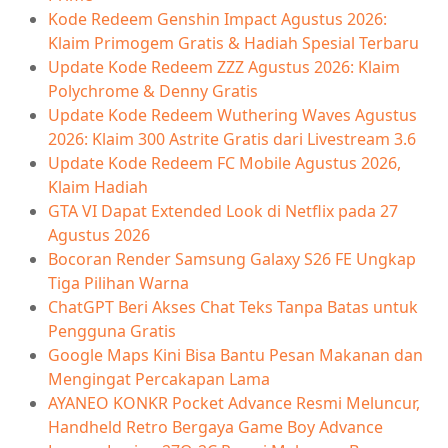
Kode Redeem Genshin Impact Agustus 2026:
Klaim Primogem Gratis & Hadiah Spesial Terbaru
Update Kode Redeem ZZZ Agustus 2026: Klaim
Polychrome & Denny Gratis
Update Kode Redeem Wuthering Waves Agustus
2026: Klaim 300 Astrite Gratis dari Livestream 3.6
Update Kode Redeem FC Mobile Agustus 2026,
Klaim Hadiah
GTA VI Dapat Extended Look di Netflix pada 27
Agustus 2026
Bocoran Render Samsung Galaxy S26 FE Ungkap
Tiga Pilihan Warna
ChatGPT Beri Akses Chat Teks Tanpa Batas untuk
Pengguna Gratis
Google Maps Kini Bisa Bantu Pesan Makanan dan
Mengingat Percakapan Lama
AYANEO KONKR Pocket Advance Resmi Meluncur,
Handheld Retro Bergaya Game Boy Advance