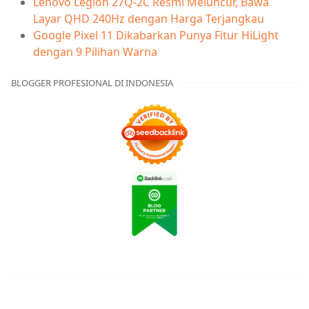
Lenovo Legion 27Q-2C Resmi Meluncur, Bawa
Layar QHD 240Hz dengan Harga Terjangkau
Google Pixel 11 Dikabarkan Punya Fitur HiLight
dengan 9 Pilihan Warna
BLOGGER PROFESIONAL DI INDONESIA