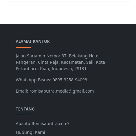
ALAMAT KANTOR
Jalan Sariamin Nomor 37, Belakang Hotel
Pangeran, Cinta Raja, Kecamatan. Sail, Kota
Pekanbaru, Riau, Indonesia, 28131
WhatsApp Bisnis: 0895-3258-94098
Email: romisaputra.media@gmail.com
TENTANG
Apa itu Romisaputra.com?
Hubungi Kami