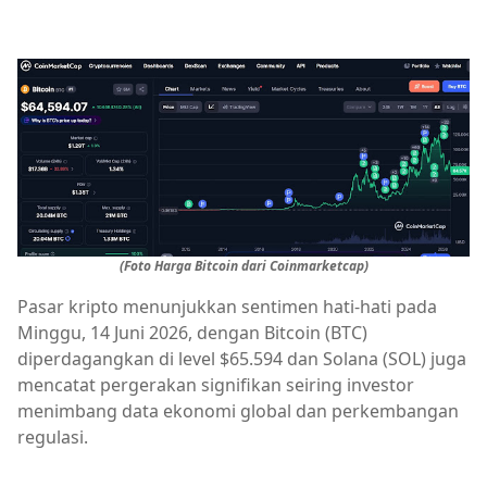
(Foto Harga Bitcoin dari Coinmarketcap)
Pasar kripto menunjukkan sentimen hati‑hati pada
Minggu, 14 Juni 2026, dengan Bitcoin (BTC)
diperdagangkan di level $65.594 dan Solana (SOL) juga
mencatat pergerakan signifikan seiring investor
menimbang data ekonomi global dan perkembangan
regulasi.