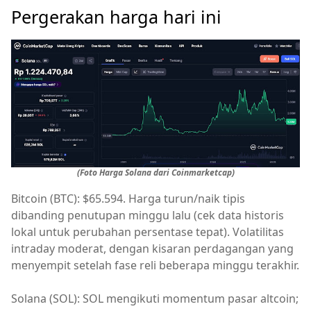
Pergerakan harga hari ini
(Foto Harga Solana dari Coinmarketcap)
Bitcoin (BTC): $65.594. Harga turun/naik tipis
dibanding penutupan minggu lalu (cek data historis
lokal untuk perubahan persentase tepat). Volatilitas
intraday moderat, dengan kisaran perdagangan yang
menyempit setelah fase reli beberapa minggu terakhir.
Solana (SOL): SOL mengikuti momentum pasar altcoin;