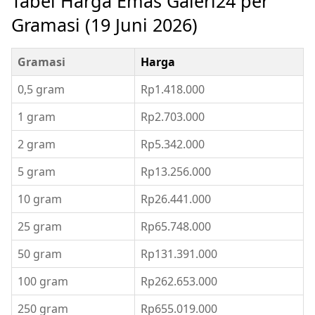
Tabel Harga Emas Galeri24 per
Gramasi (19 Juni 2026)
Gramasi
Harga
0,5 gram
Rp1.418.000
1 gram
Rp2.703.000
2 gram
Rp5.342.000
5 gram
Rp13.256.000
10 gram
Rp26.441.000
25 gram
Rp65.748.000
50 gram
Rp131.391.000
100 gram
Rp262.653.000
250 gram
Rp655.019.000