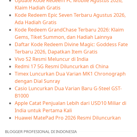
Update Kode Redeem FC Mobile Agustus 2026,
Klaim Hadiah Gratis
Kode Redeem Epic Seven Terbaru Agustus 2026,
Ada Hadiah Gratis
Kode Redeem GrandChase Terbaru 2026: Klaim
Gems, Tiket Summon, dan Hadiah Lainnya
Daftar Kode Redeem Divine Magic: Goddess Fate
Terbaru 2026, Dapatkan Item Gratis
Vivo S2 Resmi Meluncur di India
Redmi 17 5G Resmi Diluncurkan di China
Timex Luncurkan Dua Varian MK1 Chronograph
dengan Dial Sunray
Casio Luncurkan Dua Varian Baru G-Steel GST-
B1000
Apple Catat Penjualan Lebih dari USD10 Miliar di
India untuk Pertama Kali
Huawei MatePad Pro 2026 Resmi Diluncurkan
BLOGGER PROFESIONAL DI INDONESIA