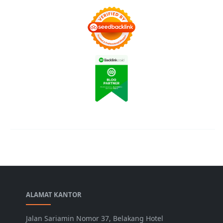
ALAMAT KANTOR
Jalan Sariamin Nomor 37, Belakang Hotel