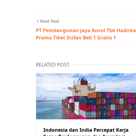
Next Post
PT Pembangunan Jaya Ancol Tbk Hadirk
Promo Tiket Dufan Beli 1 Gratis 1
RELATED POST
Indonesia dan India Percepat Kerja