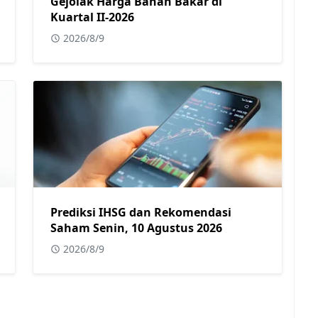
Gejolak Harga Bahan Bakar di
Kuartal II-2026
2026/8/9
Prediksi IHSG dan Rekomendasi
Saham Senin, 10 Agustus 2026
2026/8/9