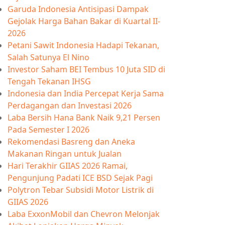
Garuda Indonesia Antisipasi Dampak
Gejolak Harga Bahan Bakar di Kuartal II-
2026
Petani Sawit Indonesia Hadapi Tekanan,
Salah Satunya El Nino
Investor Saham BEI Tembus 10 Juta SID di
Tengah Tekanan IHSG
Indonesia dan India Percepat Kerja Sama
Perdagangan dan Investasi 2026
Laba Bersih Hana Bank Naik 9,21 Persen
Pada Semester I 2026
Rekomendasi Basreng dan Aneka
Makanan Ringan untuk Jualan
Hari Terakhir GIIAS 2026 Ramai,
Pengunjung Padati ICE BSD Sejak Pagi
Polytron Tebar Subsidi Motor Listrik di
GIIAS 2026
Laba ExxonMobil dan Chevron Melonjak