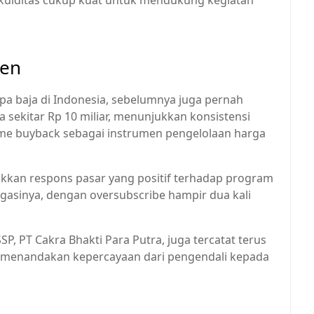
kuiditas cukup kuat untuk mendukung kegiatan
ten
ipa baja di Indonesia, sebelumnya juga pernah
sekitar Rp 10 miliar, menunjukkan konsistensi
 buyback sebagai instrumen pengelolaan harga
jukkan respons pasar yang positif terhadap program
asinya, dengan oversubscribe hampir dua kali
SSP, PT Cakra Bhakti Para Putra, juga tercatat terus
 menandakan kepercayaan dari pengendali kepada