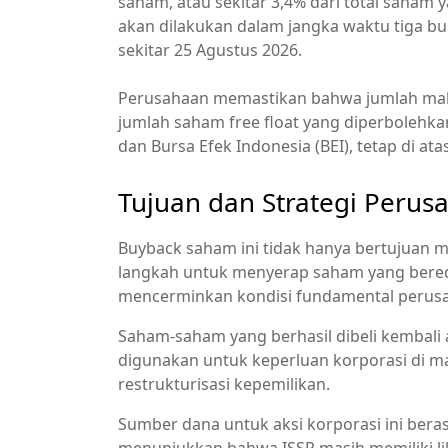
saham, atau sekitar 3,4% dari total saham
akan dilakukan dalam jangka waktu tiga bu
sekitar 25 Agustus 2026.
Perusahaan memastikan bahwa jumlah mak
jumlah saham free float yang diperbolehk
dan Bursa Efek Indonesia (BEI), tetap di ata
Tujuan dan Strategi Perus
Buyback saham ini tidak hanya bertujuan me
langkah untuk menyerap saham yang bereda
mencerminkan kondisi fundamental perus
Saham‑saham yang berhasil dibeli kembali 
digunakan untuk keperluan korporasi di ma
restrukturisasi kepemilikan.
Sumber dana untuk aksi korporasi ini bera