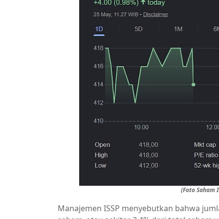
(Foto Saham I
Manajemen ISSP menyebutkan bahwa jumlah 