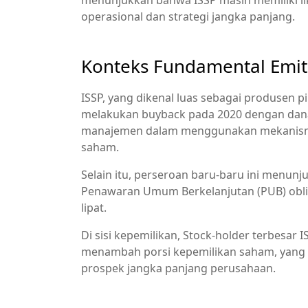
menunjukkan bahwa ISSP masih memiliki li
operasional dan strategi jangka panjang.
Konteks Fundamental Emi
ISSP, yang dikenal luas sebagai produsen p
melakukan buyback pada 2020 dengan dana 
manajemen dalam menggunakan mekanisme
saham.
Selain itu, perseroan baru‑baru ini menun
Penawaran Umum Berkelanjutan (PUB) oblig
lipat.
Di sisi kepemilikan, Stock‑holder terbesar I
menambah porsi kepemilikan saham, yang
prospek jangka panjang perusahaan.