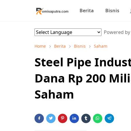
Berita
Bisnis
Powered b
Home
Berita
Bisnis
Saham
Steel Pipe Indus
Dana Rp 200 Mil
Saham