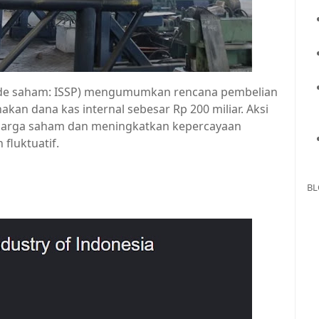
(kode saham: ISSP) mengumumkan rencana pembelian
n dana kas internal sebesar Rp 200 miliar. Aksi
as harga saham dan meningkatkan kepercayaan
 fluktuatif.
BL